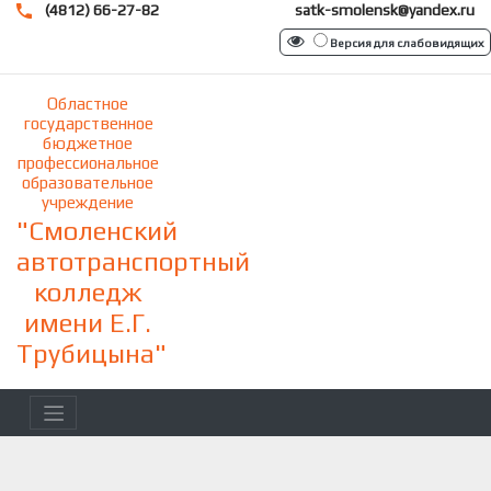
(4812) 66-27-82
satk-smolensk@yandex.ru
Версия для слабовидящих
Областное
государственное
бюджетное
профессиональное
образовательное
учреждение
"Смоленский
автотранспортный
колледж
имени Е.Г.
Трубицына"