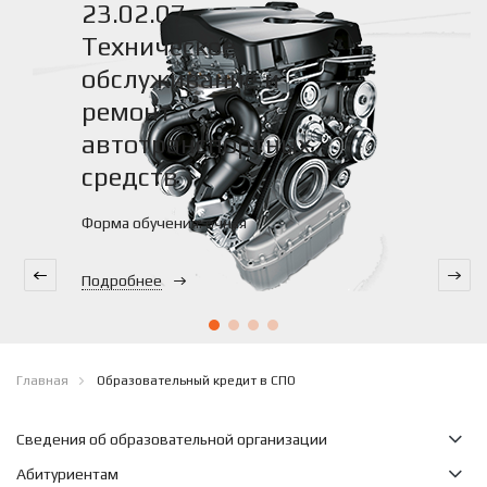
23.02.07 -
Техническое
обслуживание и
ремонт
автотранспортных
средств
Форма обучения: очная
Подробнее
Главная
Образовательный кредит в СПО
Сведения об образовательной организации
Абитуриентам