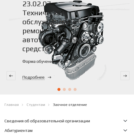
23.02.07 -
Техническое
обслуживание и
ремонт
автотранспортных
средств
Форма обучения: очная
Подробнее
Главная
Студентам
Заочное отделение
Сведения об образовательной организации
Абитуриентам