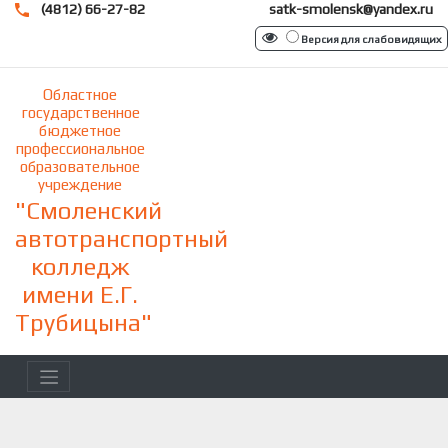
(4812) 66-27-82
satk-smolensk@yandex.ru
Версия для слабовидящих
Областное
государственное
бюджетное
профессиональное
образовательное
учреждение
"Смоленский
автотранспортный
колледж
имени Е.Г.
Трубицына"