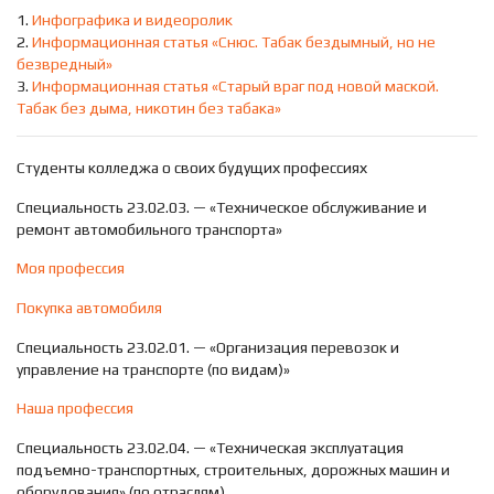
1.
Инфографика и видеоролик
2.
Информационная статья «Снюс. Табак бездымный, но не
безвредный»
3.
Информационная статья «Старый враг под новой маской.
Табак без дыма, никотин без табака»
Студенты колледжа о своих будущих профессиях
Специальность 23.02.03. — «Техническое обслуживание и
ремонт автомобильного транспорта»
Моя профессия
Покупка автомобиля
Специальность 23.02.01. — «Организация перевозок и
управление на транспорте (по видам)»
Наша профессия
Специальность 23.02.04. — «Техническая эксплуатация
подъемно-транспортных, строительных, дорожных машин и
оборудования» (по отраслям)