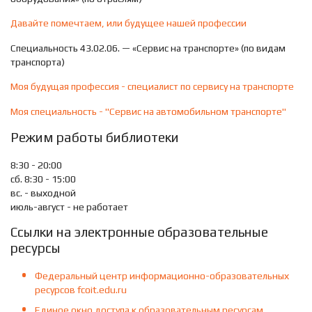
Давайте помечтаем, или будущее нашей профессии
Специальность 43.02.06. — «Сервис на транспорте» (по видам
транспорта)
Моя будущая профессия - специалист по сервису на транспорте
Моя специальность - "Сервис на автомобильном транспорте"
Режим работы библиотеки
8:30 - 20:00
сб. 8:30 - 15:00
вс. - выходной
июль-август - не работает
Ссылки на электронные образовательные
ресурсы
Федеральный центр информационно-образовательных
ресурсов fcoit.edu.ru
Единое окно доступа к образовательным ресурсам