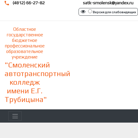
(4812) 66-27-82
satk-smolensk@yandex.ru
Версия для слабовидящих
Областное
государственное
бюджетное
профессиональное
образовательное
учреждение
"Смоленский
автотранспортный
колледж
имени Е.Г.
Трубицына"