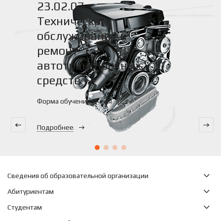
23.02.07 -
Техническое
обслуживание и
ремонт
автотранспортных
средств
Форма обучения: очная
Подробнее
Сведения об образовательной организации
Абитуриентам
Студентам